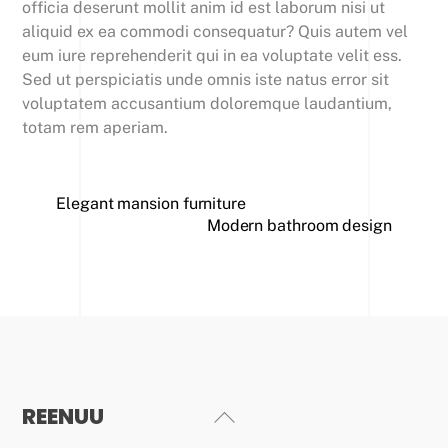
officia deserunt mollit anim id est laborum nisi ut
aliquid ex ea commodi consequatur? Quis autem vel
eum iure reprehenderit qui in ea voluptate velit ess.
Sed ut perspiciatis unde omnis iste natus error sit
voluptatem accusantium doloremque laudantium,
totam rem aperiam.
Elegant mansion furniture
Modern bathroom design
REENUU
Back
To