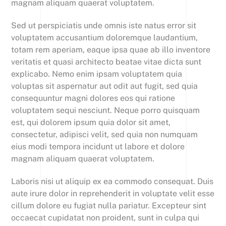
magnam aliquam quaerat voluptatem.
Sed ut perspiciatis unde omnis iste natus error sit
voluptatem accusantium doloremque laudantium,
totam rem aperiam, eaque ipsa quae ab illo inventore
veritatis et quasi architecto beatae vitae dicta sunt
explicabo. Nemo enim ipsam voluptatem quia
voluptas sit aspernatur aut odit aut fugit, sed quia
consequuntur magni dolores eos qui ratione
voluptatem sequi nesciunt. Neque porro quisquam
est, qui dolorem ipsum quia dolor sit amet,
consectetur, adipisci velit, sed quia non numquam
eius modi tempora incidunt ut labore et dolore
magnam aliquam quaerat voluptatem.
Laboris nisi ut aliquip ex ea commodo consequat. Duis
aute irure dolor in reprehenderit in voluptate velit esse
cillum dolore eu fugiat nulla pariatur. Excepteur sint
occaecat cupidatat non proident, sunt in culpa qui