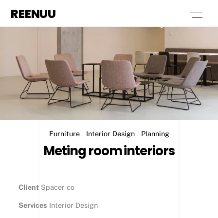
Skip
REENUU
Men
to
content
Furniture
/
Interior Design
/
Planning
Meting room interiors
Client
Spacer co
Services
Interior Design